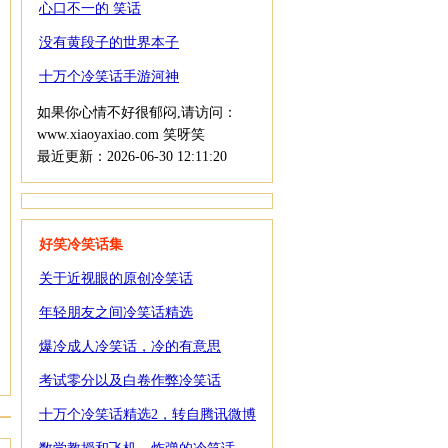
心口不一的 笑话
没有黄段子的世界本子
十万个冷笑话手游河神
如果你心情不好很郁闷,请访问：
www.xiaoyaxiao.com 笑呀笑
最近更新：2026-06-30 12:11:20
好笑冷笑话集
关于近视眼的原创冷笑话
年轻朋友之间冷笑话精选
爆冷成人冷笑话，冷的有意思
考试零分以及白卷作弊冷笑话
十万个冷笑话精选2，转自腾讯微博