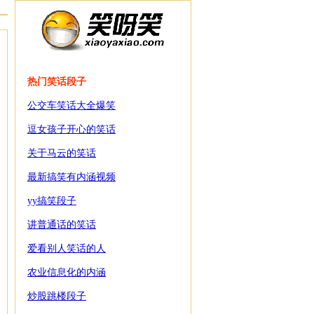
热门笑话段子
公交车笑话大全爆笑
逗女孩子开心的笑话
关于马云的笑话
最新搞笑有内涵视频
yy搞笑段子
讲普通话的笑话
爱看别人笑话的人
农业信息化的内涵
炒股跳楼段子