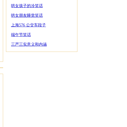
哄女孩子的冷笑话
哄女朋友睡觉笑话
上海576 公交车段子
端午节笑话
三严三实意义和内涵