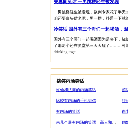
夫妻间笑话 一男跳楼轻生被发现
一男跳楼轻生被发现，谈判专家花了半天
咱还要白头偕老呢，男一楞，扑通一下就跳下去了。A man 
冷笑话 国外有三个哥们一起喝酒，
国外有三个哥们一起喝酒因为是乡下，烧
了那两个还在灵堂第三天天醒了………可能是空
drinking toge
搞笑内涵笑话
许仙和法海的内涵笑话
超
比较有内涵的手机短信
征
有内涵的笑话
白
来几个最有内涵的笑话，高人和神人都不需要给解释的
幽